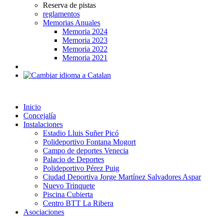
Reserva de pistas
reglamentos
Memorias Anuales
Memoria 2024
Memoria 2023
Memoria 2022
Memoria 2021
Inicio
Concejalía
Instalaciones
Estadio Lluis Suñer Picó
Polideportivo Fontana Mogort
Campo de deportes Venecia
Palacio de Deportes
Polideportivo Pérez Puig
Ciudad Deportiva Jorge Martínez Salvadores Aspar
Nuevo Trinquete
Piscina Cubierta
Centro BTT La Ribera
Asociaciones