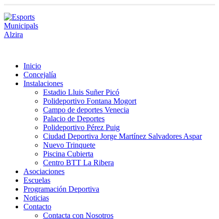
Inicio
Concejalía
Instalaciones
Estadio Lluis Suñer Picó
Polideportivo Fontana Mogort
Campo de deportes Venecia
Palacio de Deportes
Polideportivo Pérez Puig
Ciudad Deportiva Jorge Martínez Salvadores Aspar
Nuevo Trinquete
Piscina Cubierta
Centro BTT La Ribera
Asociaciones
Escuelas
Programación Deportiva
Noticias
Contacto
Contacta con Nosotros