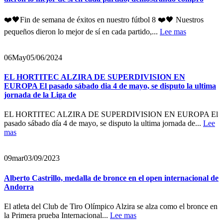
❤️🖤Fin de semana de éxitos en nuestro fútbol 8 ❤️🖤 Nuestros
pequeños dieron lo mejor de sí en cada partido,...
Lee mas
06
May
05/06/2024
EL HORTITEC ALZIRA DE SUPERDIVISION EN
EUROPA El pasado sábado dia 4 de mayo, se disputo la ultima
jornada de la Liga de
EL HORTITEC ALZIRA DE SUPERDIVISION EN EUROPA El
pasado sábado día 4 de mayo, se disputo la ultima jornada de...
Lee
mas
09
mar
03/09/2023
Alberto Castrillo, medalla de bronce en el open internacional de
Andorra
El atleta del Club de Tiro Olímpico Alzira se alza como el bronce en
la Primera prueba Internacional...
Lee mas