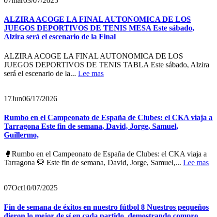
07
mar
03/07/2025
ALZIRA ACOGE LA FINAL AUTONOMICA DE LOS
JUEGOS DEPORTIVOS DE TENIS MESA Este sábado,
Alzira será el escenario de la Final
ALZIRA ACOGE LA FINAL AUTONOMICA DE LOS
JUEGOS DEPORTIVOS DE TENIS TABLA Este sábado, Alzira
será el escenario de la...
Lee mas
17
Jun
06/17/2026
Rumbo en el Campeonato de España de Clubes: el CKA viaja a
Tarragona Este fin de semana, David, Jorge, Samuel,
Guillermo,
🥊Rumbo en el Campeonato de España de Clubes: el CKA viaja a
Tarragona 🥋 Este fin de semana, David, Jorge, Samuel,...
Lee mas
07
Oct
10/07/2025
Fin de semana de éxitos en nuestro fútbol 8 Nuestros pequeños
dieron lo mejor de sí en cada partido, demostrando compro