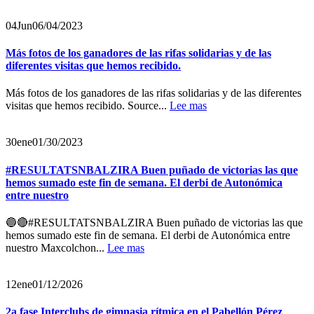
04
Jun
06/04/2023
Más fotos de los ganadores de las rifas solidarias y de las
diferentes visitas que hemos recibido.
Más fotos de los ganadores de las rifas solidarias y de las diferentes
visitas que hemos recibido. Source...
Lee mas
30
ene
01/30/2023
#RESULTATSNBALZIRA Buen puñado de victorias las que
hemos sumado este fin de semana. El derbi de Autonómica
entre nuestro
🔵🔴#RESULTATSNBALZIRA Buen puñado de victorias las que
hemos sumado este fin de semana. El derbi de Autonómica entre
nuestro Maxcolchon...
Lee mas
12
ene
01/12/2026
2a fase Interclubs de gimnasia rítmica en el Pabellón Pérez