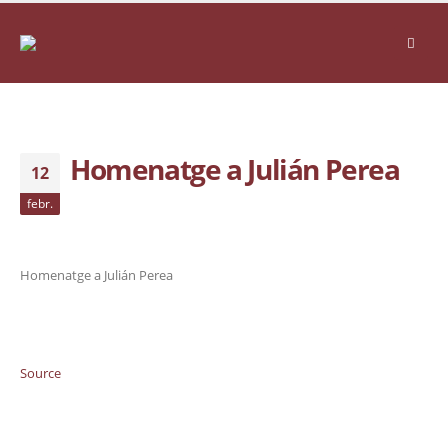
Homenatge a Julián Perea
12
febr.
Homenatge a Julián Perea
Source