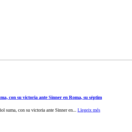
uma, con su victoria ante Sinner en Roma, su séptim
ol suma, con su victoria ante Sinner en...
Llegeix més