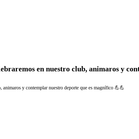
elebraremos en nuestro club, animaros y co
b, animaros y contemplar nuestro deporte que es magnífico 💪💪