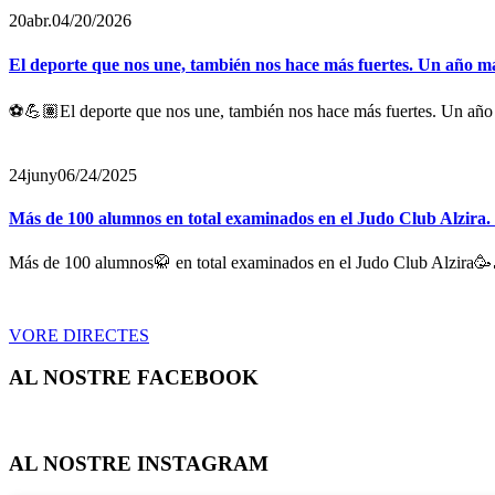
20
abr.
04/20/2026
El deporte que nos une, también nos hace más fuertes. Un año má
⚽️💪🏽El deporte que nos une, también nos hace más fuertes. Un año m
24
juny
06/24/2025
Más de 100 alumnos en total examinados en el Judo Club Alzira.
Más de 100 alumnos🥋 en total examinados en el Judo Club Alzira🥳
VORE DIRECTES
AL NOSTRE FACEBOOK
AL NOSTRE INSTAGRAM