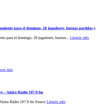
namiento para el domingo, 28 jugadores, buenas partidas y
ento para el domingo, 28 jugadores, buenas...
Llegeix més
geix més
s – Alzira Ràdio 107.9 fm
 Alzira Ràdio 107.9 fm Source
Llegeix més