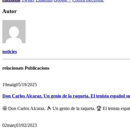
Autor
noticies
relacionats Publicacions
19
maig
05/19/2025
Don Carlos Alcaraz. Un genio de la raqueta. El tenista español s
🤩 Don Carlos Alcaraz. 🎾 Un genio de la raqueta. 🏆 El tenista españ
02
març
03/02/2023